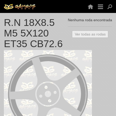
R.N 18X8.5
Nenhuma roda encontrada
M5 5X120
Ver todas as rodas
ET35 CB72.6